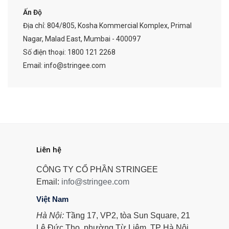
Ấn Độ
Địa chỉ:
804/805, Kosha Kommercial Komplex, Primal
Nagar, Malad East, Mumbai - 400097
Số điện thoại:
1800 121 2268
Email:
info@stringee.com
Liên hệ
CÔNG TY CỔ PHẦN STRINGEE
Email:
info@stringee.com
Việt Nam
Hà Nội:
Tầng 17, VP2, tòa Sun Square, 21
Lê Đức Thọ, phường Từ Liêm, TP Hà Nội