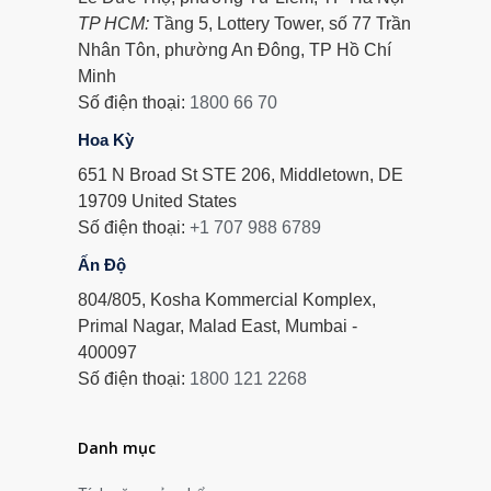
TP HCM:
Tầng 5, Lottery Tower, số 77 Trần
Nhân Tôn, phường An Đông, TP Hồ Chí
Minh
Số điện thoại:
1800 66 70
Hoa Kỳ
651 N Broad St STE 206, Middletown, DE
19709 United States
Số điện thoại:
+1 707 988 6789
Ấn Độ
804/805, Kosha Kommercial Komplex,
Primal Nagar, Malad East, Mumbai -
400097
Số điện thoại:
1800 121 2268
Danh mục