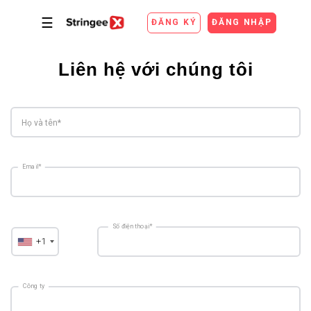
☰
ĐĂNG KÝ
ĐĂNG NHẬP
Liên hệ với chúng tôi
Họ và tên*
Email*
Số điện thoại*
+1
Công ty