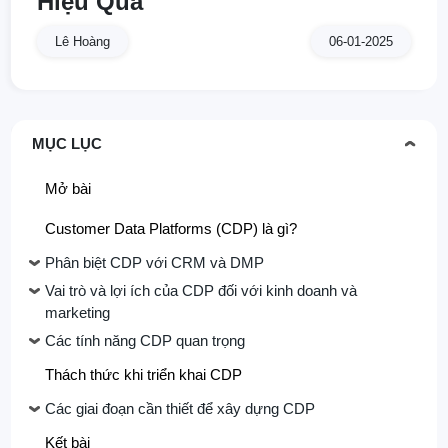
Hiệu Quả
Lê Hoàng
06-01-2025
MỤC LỤC
Mở bài
Customer Data Platforms (CDP) là gì?
Phân biệt CDP với CRM và DMP
Vai trò và lợi ích của CDP đối với kinh doanh và
marketing
Các tính năng CDP quan trọng
Thách thức khi triển khai CDP
Các giai đoạn cần thiết để xây dựng CDP
Kết bài