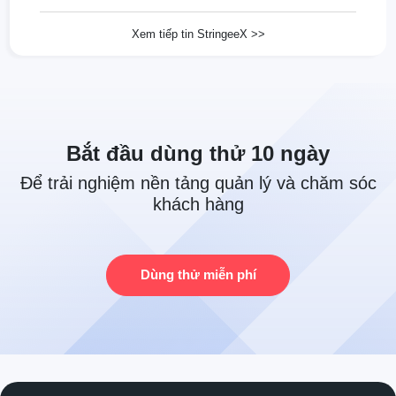
quả
Xem tiếp tin StringeeX >>
Bắt đầu dùng thử 10 ngày
Để trải nghiệm nền tảng quản lý và chăm sóc
khách hàng
Dùng thử miễn phí