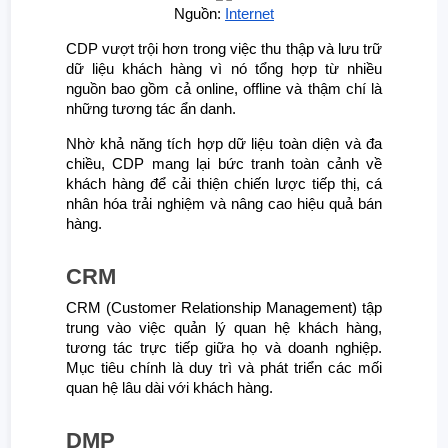
Nguồn:
Internet
CDP vượt trội hơn trong việc thu thập và lưu trữ
dữ liệu khách hàng vì nó tổng hợp từ nhiều
nguồn bao gồm cả online, offline và thậm chí là
những tương tác ẩn danh.
Nhờ khả năng tích hợp dữ liệu toàn diện và đa
chiều, CDP mang lại bức tranh toàn cảnh về
khách hàng để cải thiện chiến lược tiếp thị, cá
nhân hóa trải nghiệm và nâng cao hiệu quả bán
hàng.
CRM
CRM (Customer Relationship Management) tập
trung vào việc quản lý quan hệ khách hàng,
tương tác trực tiếp giữa họ và doanh nghiệp.
Mục tiêu chính là duy trì và phát triển các mối
quan hệ lâu dài với khách hàng.
DMP