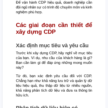
Để vận hành CDP hiệu quả, doanh nghiệp cần
đội ngũ nhân sự có trình độ chuyên môn và kinh
nghiệm phù hợp.
Các giai đoạn cần thiết để
xây dựng CDP
Xác định mục tiêu và yêu cầu
Trước khi xây dựng CDP, hãy nghĩ về mục tiêu
của bạn. Ví dụ, nhu cầu của khách hàng là gì?
Bạn cần làm gì để đáp ứng những mong muốn
này?
Từ đó, bạn xác định yêu cầu đối với CDP.
Chẳng hạn như khả năng lưu trữ và quản lý dữ
liệu hiệu quả, thu thập dữ liệu từ nhiều nguồn,
khả năng phân tích dữ liệu và đưa ra thông tin
hữu ích.
Phân tích dữ liệu hiện có