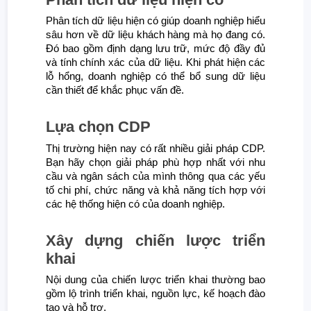
Phân tích dữ liệu hiện có giúp doanh nghiệp hiểu
sâu hơn về dữ liệu khách hàng mà họ đang có.
Đó bao gồm định dạng lưu trữ, mức độ đầy đủ
và tính chính xác của dữ liệu. Khi phát hiện các
lỗ hổng, doanh nghiệp có thể bổ sung dữ liệu
cần thiết để khắc phục vấn đề.
Lựa chọn CDP
Thị trường hiện nay có rất nhiều giải pháp CDP.
Bạn hãy chọn giải pháp phù hợp nhất với nhu
cầu và ngân sách của mình thông qua các yếu
tố chi phí, chức năng và khả năng tích hợp với
các hệ thống hiện có của doanh nghiệp.
Xây dựng chiến lược triển
khai
Nội dung của chiến lược triển khai thường bao
gồm lộ trình triển khai, nguồn lực, kế hoạch đào
tạo và hỗ trợ.