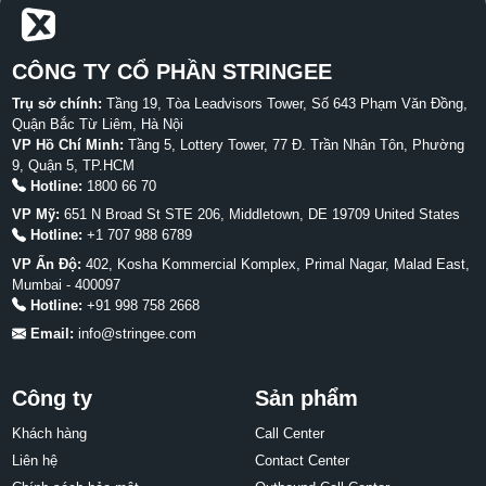
CÔNG TY CỔ PHẦN STRINGEE
Trụ sở chính:
Tầng 19, Tòa Leadvisors Tower, Số 643 Phạm Văn Đồng,
Quận Bắc Từ Liêm, Hà Nội
VP Hồ Chí Minh:
Tầng 5, Lottery Tower, 77 Đ. Trần Nhân Tôn, Phường
9, Quận 5, TP.HCM
Hotline:
1800 66 70
VP Mỹ:
651 N Broad St STE 206, Middletown, DE 19709 United States
Hotline:
+1 707 988 6789
VP Ấn Độ:
402, Kosha Kommercial Komplex, Primal Nagar, Malad East,
Mumbai - 400097
Hotline:
+91 998 758 2668
Email:
info@stringee.com
Công ty
Sản phẩm
Khách hàng
Call Center
Liên hệ
Contact Center