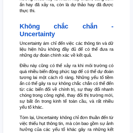
ẩn hay đã xảy ra, còn là dự thảo hay đã được
thực thi.
Không chắc chắn -
Uncertainty
Uncertainty ám chỉ đến việc các thông tin và dữ
liệu hiện hữu không đầy đủ để có thể đưa ra
những dự đoán chính xác về kết quả.
Điều này cũng có thể xảy ra khi môi trường có
quá nhiều biến động phức tạp để có thể dự đoán
tương lai một cách rõ ràng. Những yếu tố tiềm
ẩn có thể gây ra sự không chắc chắn có thể đến
từ: các biến đổi về chính trị, sự thay đổi nhanh
chóng trong công nghệ, thay đổi thị trường mới,
sự bất ổn trong kinh tế toàn cầu, và rất nhiều
yếu tố khác.
Tóm lại, Uncertainty không chỉ đơn thuần đến từ
việc thiếu hụt thông tin, mà còn bao gồm sự ảnh
hưởng của các yếu tố khác gây ra những kết