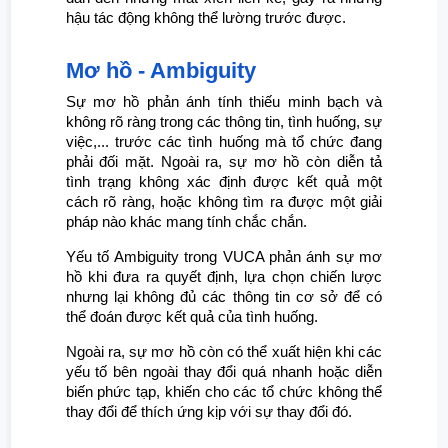
hậu tác động không thể lường trước được.
Mơ hồ - Ambiguity
Sự mơ hồ phản ánh tính thiếu minh bạch và
không rõ ràng trong các thông tin, tình huống, sự
việc,... trước các tình huống mà tổ chức đang
phải đối mặt. Ngoài ra, sự mơ hồ còn diễn tả
tình trạng không xác định được kết quả một
cách rõ ràng, hoặc không tìm ra được một giải
pháp nào khác mang tính chắc chắn.
Yếu tố Ambiguity trong VUCA phản ánh sự mơ
hồ khi đưa ra quyết định, lựa chọn chiến lược
nhưng lại không đủ các thông tin cơ sở để có
thể đoán được kết quả của tình huống.
Ngoài ra, sự mơ hồ còn có thể xuất hiện khi các
yếu tố bên ngoài thay đổi quá nhanh hoặc diễn
biến phức tạp, khiến cho các tổ chức không thể
thay đổi để thích ứng kịp với sự thay đổi đó.