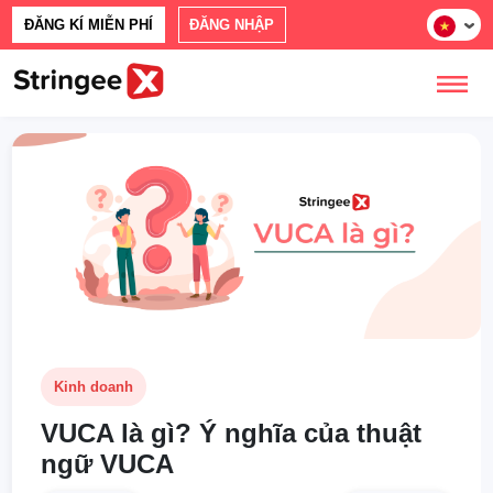
ĐĂNG KÍ MIỄN PHÍ
ĐĂNG NHẬP
Kinh doanh
VUCA là gì? Ý nghĩa của thuật
ngữ VUCA