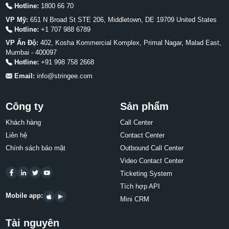
Hotline:
1800 66 70
VP Mỹ:
651 N Broad St STE 206, Middletown, DE 19709 United States
Hotline:
+1 707 988 6789
VP Ấn Độ:
402, Kosha Kommercial Komplex, Primal Nagar, Malad East,
Mumbai - 400097
Hotline:
+91 998 758 2668
Email:
info@stringee.com
Công ty
Sản phẩm
Khách hàng
Call Center
Liên hệ
Contact Center
Chính sách bảo mật
Outbound Call Center
Video Contact Center
Ticketing System
Tích hợp API
Mobile app:
Mini CRM
Tài nguyên