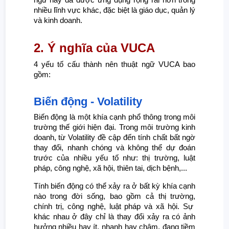
nhiều lĩnh vực khác, đặc biệt là giáo dục, quản lý
và kinh doanh.
2. Ý nghĩa của VUCA
4 yếu tố cấu thành nên thuật ngữ VUCA bao
gồm:
Biến động - Volatility
Biến động là một khía cạnh phổ thông trong môi
trường thế giới hiện đại. Trong môi trường kinh
doanh, từ Volatility đề cập đến tính chất bất ngờ
thay đổi, nhanh chóng và không thể dự đoán
trước của nhiều yếu tố như: thị trường, luật
pháp, công nghệ, xã hội, thiên tai, dịch bệnh,...
Tính biến động có thể xảy ra ở bất kỳ khía cạnh
nào trong đời sống, bao gồm cả thị trường,
chính trị, công nghệ, luật pháp và xã hội. Sự
khác nhau ở đây chỉ là thay đổi xảy ra có ảnh
hưởng nhiều hay ít, nhanh hay chậm, đang tiềm