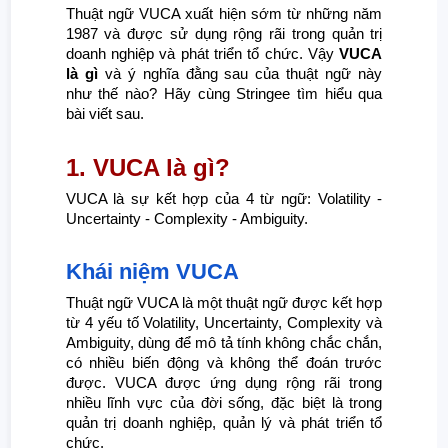
Thuật ngữ VUCA xuất hiện sớm từ những năm
1987 và được sử dụng rộng rãi trong quản trị
doanh nghiệp và phát triển tổ chức. Vậy
VUCA
là gì
và ý nghĩa đằng sau của thuật ngữ này
như thế nào? Hãy cùng Stringee tìm hiểu qua
bài viết sau.
1. VUCA là gì?
VUCA là sự kết hợp của 4 từ ngữ: Volatility -
Uncertainty - Complexity - Ambiguity.
Khái niệm VUCA
Thuật ngữ VUCA là một thuật ngữ được kết hợp
từ 4 yếu tố Volatility, Uncertainty, Complexity và
Ambiguity, dùng để mô tả tính không chắc chắn,
có nhiều biến động và không thể đoán trước
được. VUCA được ứng dụng rộng rãi trong
nhiều lĩnh vực của đời sống, đặc biệt là trong
quản trị doanh nghiệp, quản lý và phát triển tổ
chức.