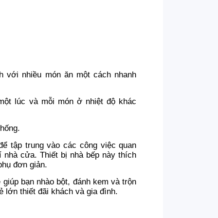
inh với nhiều món ăn một cách nhanh
một lúc và mỗi món ở nhiệt độ khác
thống.
ể tập trung vào các công việc quan
 nhà cửa. Thiết bị nhà bếp này thích
hụ đơn giản.
giúp bạn nhào bột, đánh kem và trộn
 lớn thiết đãi khách và gia đình.