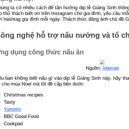
úng ta có nhiều cách để tận hưởng dịp lễ Giáng Sinh thôn
o thử thách biết ơn trên Instagram cho gia đình, yêu cầu mỗ
i hashtag gia đình mỗi ngày. Thách thức đăng ảnh chủ đề G
ông nghệ hỗ trợ nấu nướng và tổ ch
ng dụng công thức nấu ăn
Nguồn:
Internet
u bạn không biết nấu gì vào dịp lễ Giáng Sinh này, hãy t
 cho mùa Noel mà tôi đề cập bên dưới:
Christmas recipes
Tasty
Yummly
BBC Good Food
Cookpad