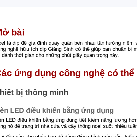
ở bài
el là dịp để gia đình quây quần bên nhau tận hưởng niềm 
ng nghệ hữu ích dịp Giáng Sinh có thể giúp bạn chuẩn bị 
 dành thời gian cho những phút giây quan trọng này.
ác ứng dụng công nghệ có thể
hiết bị thông minh
èn LED điều khiển bằng ứng dụng
n LED điều khiển bằng ứng dụng tiết kiệm năng lượng hơn
ng nó để trang trí nhà cửa và cây thông noel suốt nhiều tuần
ại đèn này cho phép bạn dễ dàng điều chỉnh màu sắc, kiểu 