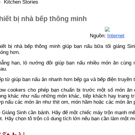
Kitchen Stories
hiết bị nhà bếp thông minh
Nguồn:
Internet
iết bị nhà bếp thông minh giúp bạn nấu bữa tối giáng S
óng hơn.
ẳng hạn, lò nướng đôi giúp bạn nấu nhiều món ăn cùng 
au.
p từ giúp bạn nấu ăn nhanh hơn bếp ga và bếp điện truyền 
ow cookers cho phép bạn chuẩn bị trước một số món ăn đ
ọng khác như nấu những món khác, tiếp khách hay trang trí
p nấu các món ăn như thịt om, món hầm hoặc các món ăn p
 Giáng Sinh cần bánh. Hãy để một chiếc máy trộn mạnh mẽ 
t. Hãy chọn tô trộn có dung tích lớn nếu bạn cần làm một mẻ