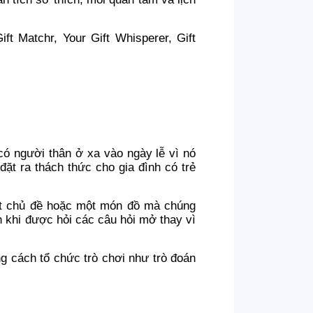
t Matchr, Your Gift Whisperer, Gift
ó người thân ở xa vào ngày lễ vì nó
ặt ra thách thức cho gia đình có trẻ
một chủ đề hoặc một món đồ mà chúng
h khi được hỏi các câu hỏi mở thay vì
g cách tổ chức trò chơi như trò đoán