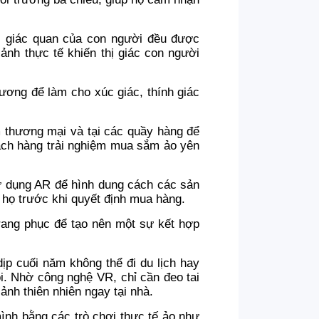
ác giác quan của con người đều được
ảnh thực tế khiến thị giác con người
ơng để làm cho xúc giác, thính giác
 thương mại và tại các quầy hàng để
ách hàng trải nghiệm mua sắm ảo yên
ử dụng AR để hình dung cách các sản
 họ trước khi quyết định mua hàng.
rang phục để tạo nên một sự kết hợp
p cuối năm không thể đi du lịch hay
ội. Nhờ công nghệ VR, chỉ cần đeo tai
nh thiên nhiên ngay tại nhà.
ình bằng các trò chơi thực tế ảo như