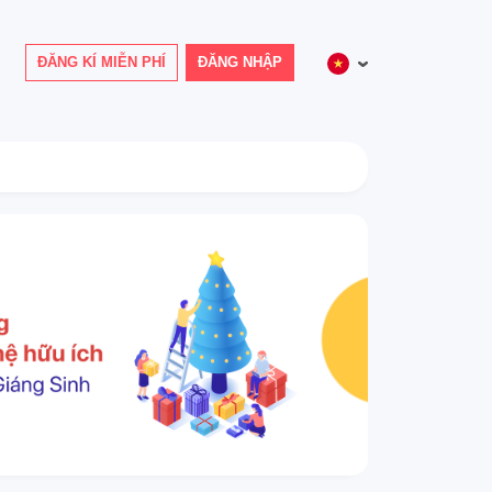
ĐĂNG KÍ MIỄN PHÍ
ĐĂNG NHẬP