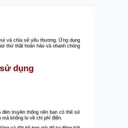
vui và chia sẻ yêu thương. Ứng dụng
mọi thứ thật hoàn hảo và nhanh chóng
 sử dụng
 đèn truyền thống nên bạn có thể sử
 mà không lo về chi phí điện.
dáng và đặt bộ hẹn giờ để tự động bật