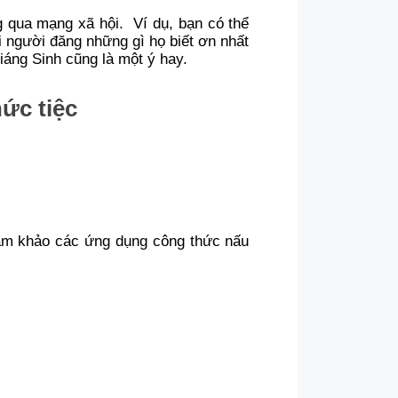
g qua mạng xã hội. Ví dụ, bạn có thể
i người đăng những gì họ biết ơn nhất
iáng Sinh cũng là một ý hay.
ức tiệc
ham khảo các ứng dụng công thức nấu